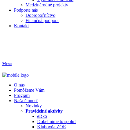
Medzinárodné projekty
Podporte nás
Dobroboľníctvo
Finančná podpora
Kontakt
Menu
O nás
Pomôžeme Vám
Program
Naša činnosť
Novinky
Pravidelné aktivity
eRko
Dobehnime to spolu!
Klubovňa ZOE