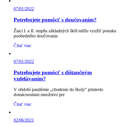
07/01/2022
Potrebujete pomôcť s doučovaním?
Žiaci I. a II. stupňa základných škôl môžu využiť ponuku
poobedného doučovania
Čitať viac
07/01/2022
Potrebujete pomôcť s dištančným
vzdelávaním?
V období pandémie „chodenie do školy“ prinieslo
domácnostiam množstvo pre
Čitať viac
02/06/2021