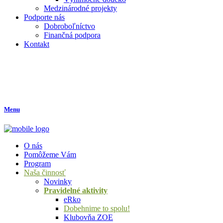
Medzinárodné projekty
Podporte nás
Dobroboľníctvo
Finančná podpora
Kontakt
Menu
O nás
Pomôžeme Vám
Program
Naša činnosť
Novinky
Pravidelné aktivity
eRko
Dobehnime to spolu!
Klubovňa ZOE