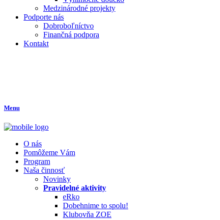
Medzinárodné projekty
Podporte nás
Dobroboľníctvo
Finančná podpora
Kontakt
Menu
O nás
Pomôžeme Vám
Program
Naša činnosť
Novinky
Pravidelné aktivity
eRko
Dobehnime to spolu!
Klubovňa ZOE