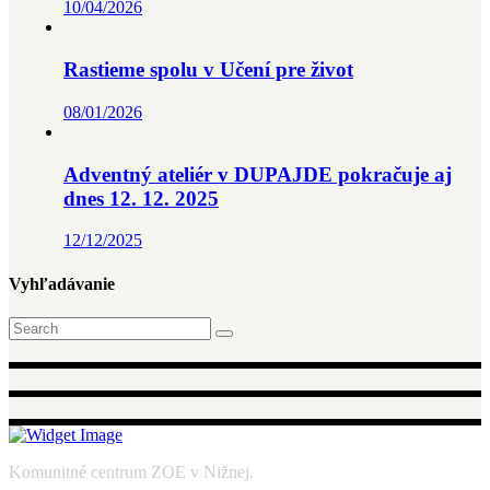
10/04/2026
Rastieme spolu v Učení pre život
08/01/2026
Adventný ateliér v DUPAJDE pokračuje aj
dnes 12. 12. 2025
12/12/2025
Vyhľadávanie
Search
for:
Komunitné centrum ZOE v Nižnej.