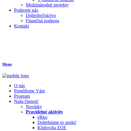
Medzinárodné projekty
Podporte nás
Dobroboľníctvo
Finančná podpora
Kontakt
Menu
O nás
Pomôžeme Vám
Program
Naša činnosť
Novinky
Pravidelné aktivity
eRko
Dobehnime to spolu!
Klubovňa ZOE