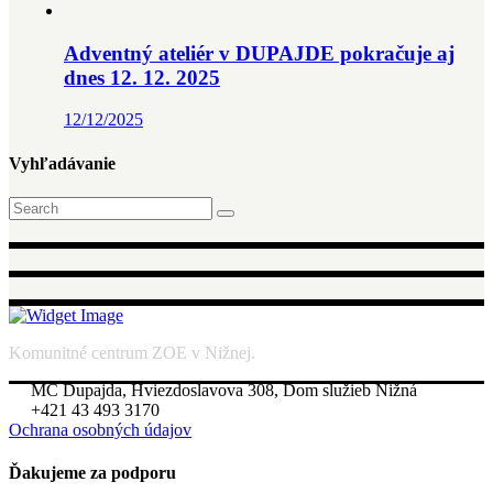
Adventný ateliér v DUPAJDE pokračuje aj
dnes 12. 12. 2025
12/12/2025
Vyhľadávanie
Search
for:
Komunitné centrum ZOE v Nižnej.
MC Dupajda, Hviezdoslavova 308, Dom služieb Nižná
+421 43 493 3170
Ochrana osobných údajov
Ďakujeme za podporu