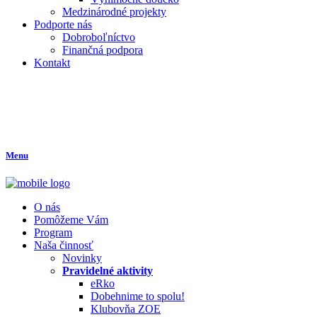
Medzinárodné projekty
Podporte nás
Dobroboľníctvo
Finančná podpora
Kontakt
Menu
O nás
Pomôžeme Vám
Program
Naša činnosť
Novinky
Pravidelné aktivity
eRko
Dobehnime to spolu!
Klubovňa ZOE