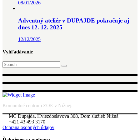
08/01/2026
Adventný ateliér v DUPAJDE pokračuje aj
dnes 12. 12. 2025
12/12/2025
Vyhľadávanie
Search
for:
Komunitné centrum ZOE v Nižnej.
MC Dupajda, Hviezdoslavova 308, Dom služieb Nižná
+421 43 493 3170
Ochrana osobných údajov
Ďakujeme za podporu