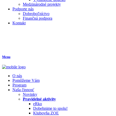
Medzinárodné projekty
Podporte nás
Dobroboľníctvo
Finančná podpora
Kontakt
Menu
O nás
Pomôžeme Vám
Program
Naša činnosť
Novinky
Pravidelné aktivity
eRko
Dobehnime to spolu!
Klubovňa ZOE