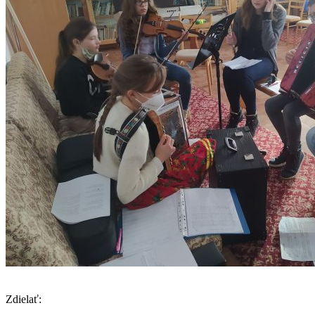
Zdielať: