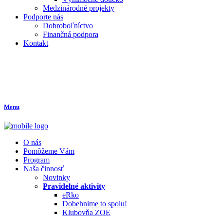
Medzinárodné projekty
Podporte nás
Dobroboľníctvo
Finančná podpora
Kontakt
Menu
O nás
Pomôžeme Vám
Program
Naša činnosť
Novinky
Pravidelné aktivity
eRko
Dobehnime to spolu!
Klubovňa ZOE