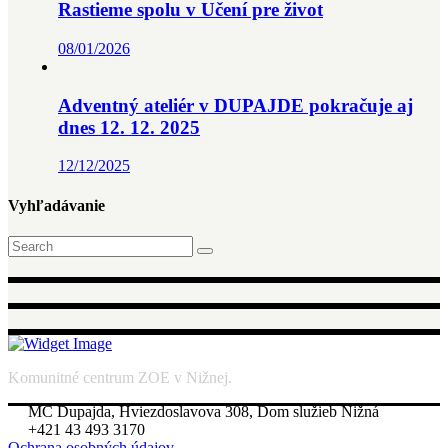
Rastieme spolu v Učení pre život
08/01/2026
Adventný ateliér v DUPAJDE pokračuje aj
dnes 12. 12. 2025
12/12/2025
Vyhľadávanie
Search
for:
Komunitné centrum ZOE v Nižnej.
MC Dupajda, Hviezdoslavova 308, Dom služieb Nižná
+421 43 493 3170
Ochrana osobných údajov