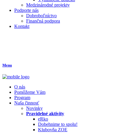
Medzinárodné projekty
Podporte nás
Dobroboľníctvo
Finančná podpora
Kontakt
Menu
O nás
Pomôžeme Vám
Program
Naša činnosť
Novinky
Pravidelné aktivity
eRko
Dobehnime to spolu!
Klubovňa ZOE