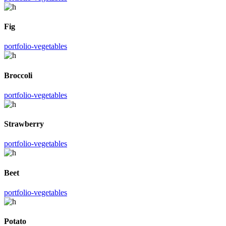
Fig
portfolio-vegetables
Broccoli
portfolio-vegetables
Strawberry
portfolio-vegetables
Beet
portfolio-vegetables
Potato