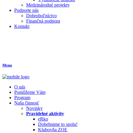
Medzinárodné projekty
Podporte nás
Dobroboľníctvo
Finančná podpora
Kontakt
Menu
O nás
Pomôžeme Vám
Program
Naša činnosť
Novinky
Pravidelné aktivity
eRko
Dobehnime to spolu!
Klubovňa ZOE