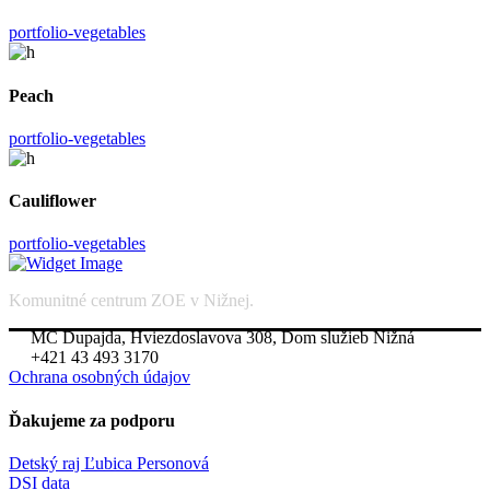
portfolio-vegetables
Peach
portfolio-vegetables
Cauliflower
portfolio-vegetables
Komunitné centrum ZOE v Nižnej.
MC Dupajda, Hviezdoslavova 308, Dom služieb Nižná
+421 43 493 3170
Ochrana osobných údajov
Ďakujeme za podporu
Detský raj Ľubica Personová
DSI data