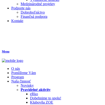
Medzinárodné projekty
Podporte nás
Dobroboľníctvo
Finančná podpora
Kontakt
Menu
O nás
Pomôžeme Vám
Program
Naša činnosť
Novinky
Pravidelné aktivity
eRko
Dobehnime to spolu!
Klubovňa ZOE