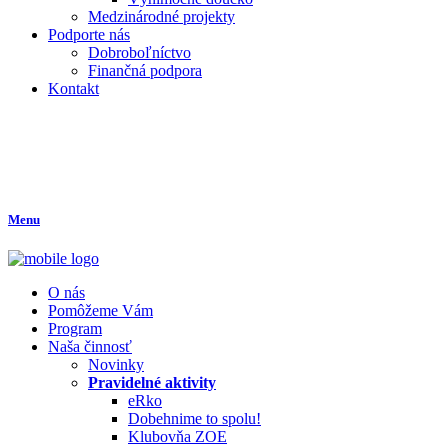
Medzinárodné projekty
Podporte nás
Dobroboľníctvo
Finančná podpora
Kontakt
Menu
O nás
Pomôžeme Vám
Program
Naša činnosť
Novinky
Pravidelné aktivity
eRko
Dobehnime to spolu!
Klubovňa ZOE