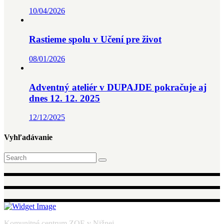
10/04/2026
Rastieme spolu v Učení pre život
08/01/2026
Adventný ateliér v DUPAJDE pokračuje aj
dnes 12. 12. 2025
12/12/2025
Vyhľadávanie
Search
for:
Komunitné centrum ZOE v Nižnej.