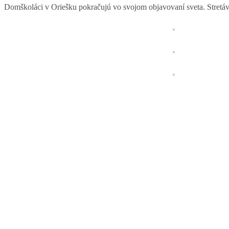
Domškoláci v Oriešku pokračujú vo svojom objavovaní sveta. Stretáv