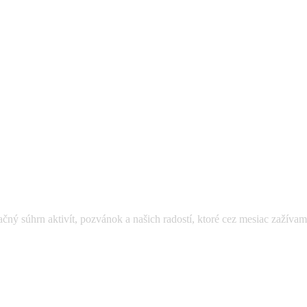
ačný súhrn aktivít, pozvánok a našich radostí, ktoré cez mesiac zaží