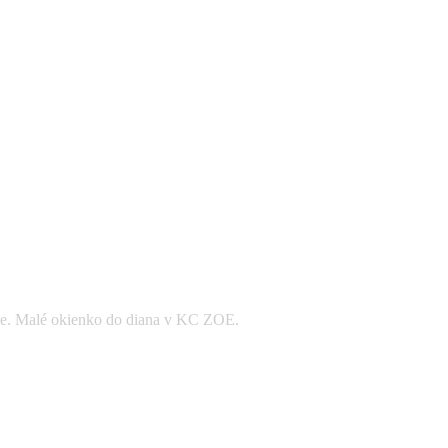
vame. Malé okienko do diana v KC ZOE.