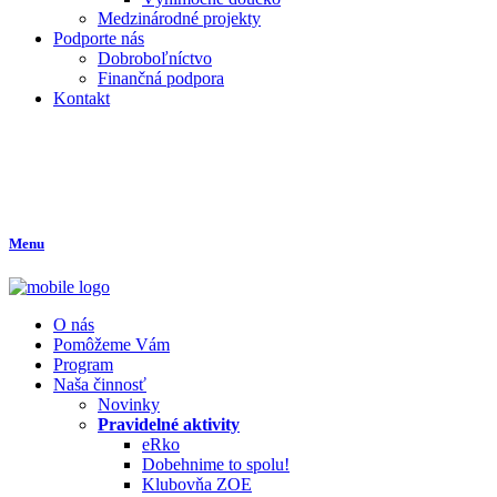
Medzinárodné projekty
Podporte nás
Dobroboľníctvo
Finančná podpora
Kontakt
Menu
O nás
Pomôžeme Vám
Program
Naša činnosť
Novinky
Pravidelné aktivity
eRko
Dobehnime to spolu!
Klubovňa ZOE