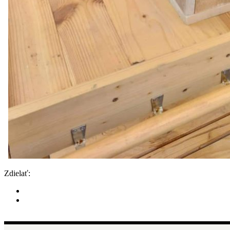
Zdielať: