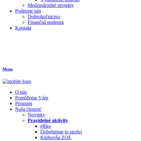
Medzinárodné projekty
Podporte nás
Dobroboľníctvo
Finančná podpora
Kontakt
Menu
O nás
Pomôžeme Vám
Program
Naša činnosť
Novinky
Pravidelné aktivity
eRko
Dobehnime to spolu!
Klubovňa ZOE