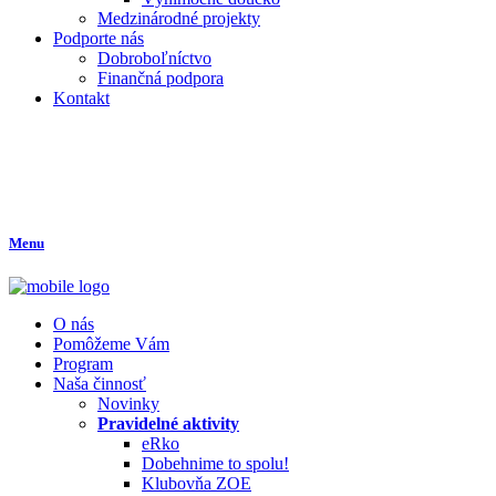
Medzinárodné projekty
Podporte nás
Dobroboľníctvo
Finančná podpora
Kontakt
Menu
O nás
Pomôžeme Vám
Program
Naša činnosť
Novinky
Pravidelné aktivity
eRko
Dobehnime to spolu!
Klubovňa ZOE