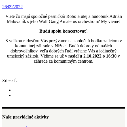
26/09/2022
Viete čo majú spoločné pesničkár Robo Hulej a hudobník Adrián
Malovaník s jeho Wolf Gang Amaterus orchestrom? My vieme!
Budú spolu koncertovať.
S veľkou radosťou Vás pozývame na spoločnú bodku za letom v
komunitnej záhrade v Nižnej. Budú dobroty od našich
dobrovoľníkov, veľa dobrých ľudí vrátane Vás a jedinečný
umelecký zážitok. Vidíme sa už v
nedeľu 2.10.2022 o 16:30
v
záhrade za komunitným centrom.
Zdielať:
Naše pravidelné aktivity