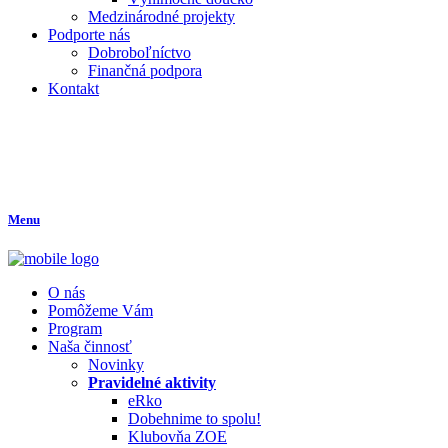
Medzinárodné projekty
Podporte nás
Dobroboľníctvo
Finančná podpora
Kontakt
Menu
O nás
Pomôžeme Vám
Program
Naša činnosť
Novinky
Pravidelné aktivity
eRko
Dobehnime to spolu!
Klubovňa ZOE