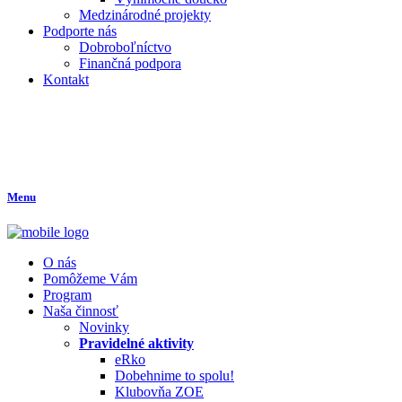
Medzinárodné projekty
Podporte nás
Dobroboľníctvo
Finančná podpora
Kontakt
Menu
O nás
Pomôžeme Vám
Program
Naša činnosť
Novinky
Pravidelné aktivity
eRko
Dobehnime to spolu!
Klubovňa ZOE