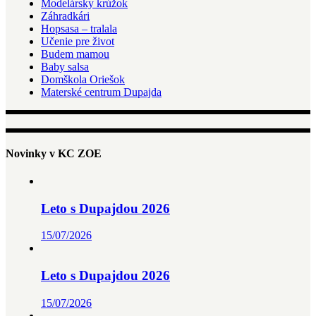
Modelársky krúžok
Záhradkári
Hopsasa – tralala
Učenie pre život
Budem mamou
Baby salsa
Domškola Oriešok
Materské centrum Dupajda
Novinky v KC ZOE
Leto s Dupajdou 2026
15/07/2026
Leto s Dupajdou 2026
15/07/2026