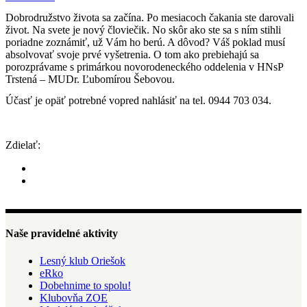
Dobrodružstvo života sa začína. Po mesiacoch čakania ste darovali
život. Na svete je nový človiečik. No skôr ako ste sa s ním stihli
poriadne zoznámiť, už Vám ho berú. A dôvod? Váš poklad musí
absolvovať svoje prvé vyšetrenia. O tom ako prebiehajú sa
porozprávame s primárkou novorodeneckého oddelenia v HNsP
Trstená – MUDr. Ľubomírou Šebovou.
Účasť je opäť potrebné vopred nahlásiť na tel. 0944 703 034.
Zdielať:
Naše pravidelné aktivity
Lesný klub Oriešok
eRko
Dobehnime to spolu!
Klubovňa ZOE