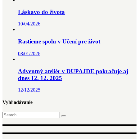
Láskavo do života
10/04/2026
Rastieme spolu v Učení pre život
08/01/2026
Adventný ateliér v DUPAJDE pokračuje aj
dnes 12. 12. 2025
12/12/2025
Vyhľadávanie
Search
for: