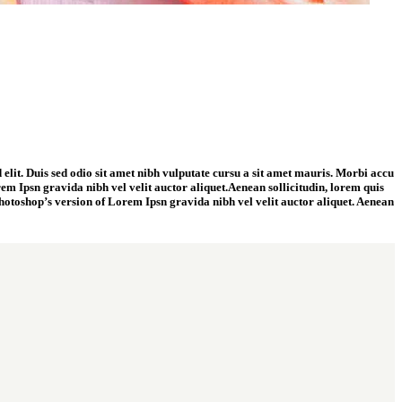
 elit. Duis sed odio sit amet nibh vulputate cursu a sit amet mauris. Morbi accu
rem Ipsn gravida nibh vel velit auctor aliquet.Aenean sollicitudin, lorem quis
s Photoshop’s version of Lorem Ipsn gravida nibh vel velit auctor aliquet. Aenean