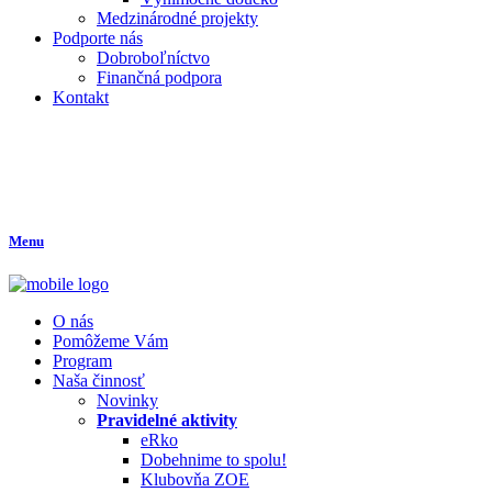
Medzinárodné projekty
Podporte nás
Dobroboľníctvo
Finančná podpora
Kontakt
Menu
O nás
Pomôžeme Vám
Program
Naša činnosť
Novinky
Pravidelné aktivity
eRko
Dobehnime to spolu!
Klubovňa ZOE