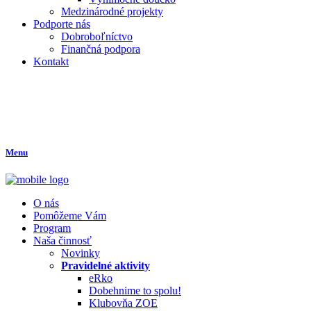
Medzinárodné projekty
Podporte nás
Dobroboľníctvo
Finančná podpora
Kontakt
Menu
O nás
Pomôžeme Vám
Program
Naša činnosť
Novinky
Pravidelné aktivity
eRko
Dobehnime to spolu!
Klubovňa ZOE