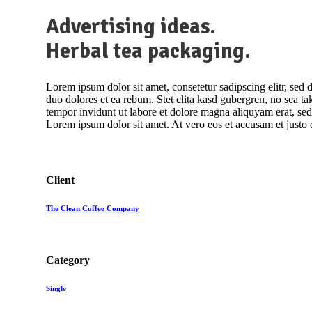
Advertising ideas.
Herbal tea packaging.
Lorem ipsum dolor sit amet, consetetur sadipscing elitr, se
duo dolores et ea rebum. Stet clita kasd gubergren, no sea t
tempor invidunt ut labore et dolore magna aliquyam erat, sed
Lorem ipsum dolor sit amet. At vero eos et accusam et justo 
Client
The Clean Coffee Company
Category
Single