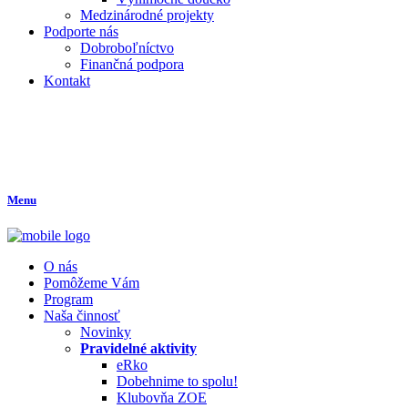
Medzinárodné projekty
Podporte nás
Dobroboľníctvo
Finančná podpora
Kontakt
Menu
O nás
Pomôžeme Vám
Program
Naša činnosť
Novinky
Pravidelné aktivity
eRko
Dobehnime to spolu!
Klubovňa ZOE