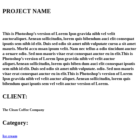
PROJECT NAME
This is Photoshop’s version of Lorem Ipsn gravida nibh vel velit
auctoraliquet. Aenean sollicitudin, lorem quis bibendum auci elit consequat
ipsutis sem nibh id elit. Duis sed odio sit amet nibh vulputate cursu a sit amet
mauris. Morbi accu msan ipsum velit. Nam nec tellus a odio tincidunt auctor
a ornare odio. Sed non mauris vitae erat consequat auctor eu in elit.This is
Photoshop’s version of Lorem Ipsn gravida nibh vel velit auctor
aliquet.Aenean sollicitudin, lorem quis biben dum auci elit consequat ipsutis
sem nibh id elit. Duis sed odio sit amet nibh vulputate. odio. Sed non mauris
vitae erat consequat auctor eu in elit.This is Photoshop’s version of Lorem
Ipsn gravida nibh vel velit auctor aliquet. Aenean sollicitudin, lorem quis
bibendum quat ipsutis sem vel velit auctor version of Lorem.
CLIENT:
The Clean Coffee Company
Category:
Ice cream