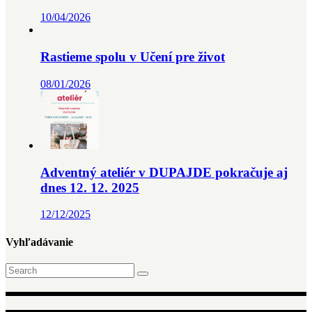
10/04/2026
Rastieme spolu v Učení pre život
08/01/2026
Adventný ateliér v DUPAJDE pokračuje aj
dnes 12. 12. 2025
12/12/2025
Vyhľadávanie
Search
for: