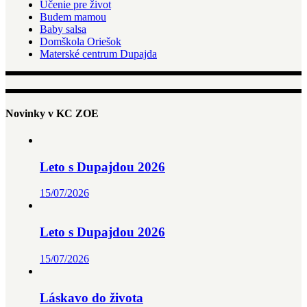
Učenie pre život
Budem mamou
Baby salsa
Domškola Oriešok
Materské centrum Dupajda
Novinky v KC ZOE
Leto s Dupajdou 2026
15/07/2026
Leto s Dupajdou 2026
15/07/2026
Láskavo do života