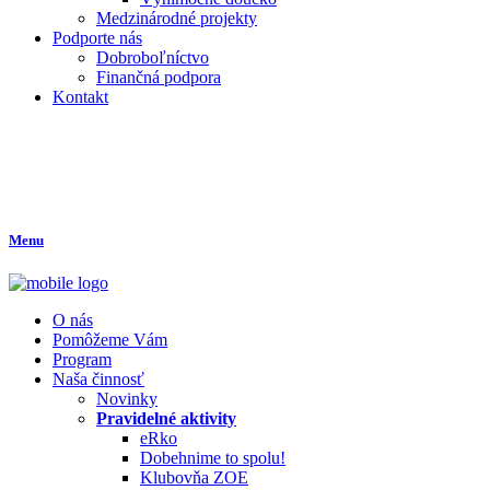
Medzinárodné projekty
Podporte nás
Dobroboľníctvo
Finančná podpora
Kontakt
Menu
O nás
Pomôžeme Vám
Program
Naša činnosť
Novinky
Pravidelné aktivity
eRko
Dobehnime to spolu!
Klubovňa ZOE