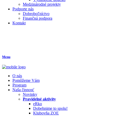
Medzinárodné projekty
Podporte nás
Dobroboľníctvo
Finančná podpora
Kontakt
Menu
O nás
Pomôžeme Vám
Program
Naša činnosť
Novinky
Pravidelné aktivity
eRko
Dobehnime to spolu!
Klubovňa ZOE