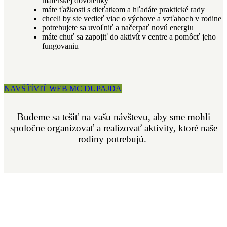
materskej dovolenky
máte ťažkosti s dieťatkom a hľadáte praktické rady
chceli by ste vedieť viac o výchove a vzťahoch v rodine
potrebujete sa uvoľniť a načerpať novú energiu
máte chuť sa zapojiť do aktivít v centre a pomôcť jeho
fungovaniu
NAVŠŤÍVIŤ WEB MC DUPAJDA
Budeme sa tešiť na vašu návštevu, aby sme mohli
spoločne organizovať a realizovať aktivity, ktoré naše
rodiny potrebujú.