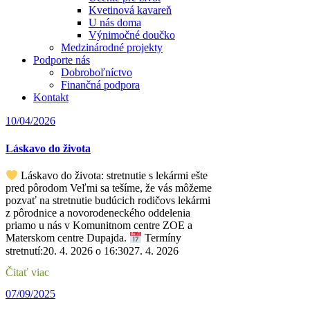
Kvetinová kavareň
U nás doma
Výnimočné doučko
Medzinárodné projekty
Podporte nás
Dobroboľníctvo
Finančná podpora
Kontakt
10/04/2026
Láskavo do života
Láskavo do života: stretnutie s lekármi ešte
pred pôrodom Veľmi sa tešíme, že vás môžeme
pozvať na stretnutie budúcich rodičovs lekármi
z pôrodnice a novorodeneckého oddelenia
priamo u nás v Komunitnom centre ZOE a
Materskom centre Dupajda.
Termíny
stretnutí:20. 4. 2026 o 16:3027. 4. 2026
Čitať viac
07/09/2025