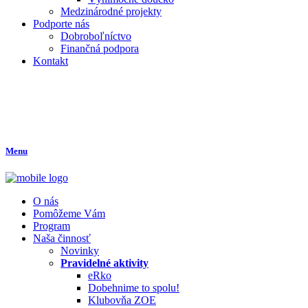
Medzinárodné projekty
Podporte nás
Dobroboľníctvo
Finančná podpora
Kontakt
Menu
O nás
Pomôžeme Vám
Program
Naša činnosť
Novinky
Pravidelné aktivity
eRko
Dobehnime to spolu!
Klubovňa ZOE