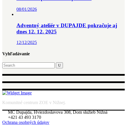
08/01/2026
Adventný ateliér v DUPAJDE pokračuje aj
dnes 12. 12. 2025
12/12/2025
Vyhľadávanie
Search
for:
Komunitné centrum ZOE v Nižnej.
MC Dupajda, Hviezdoslavova 308, Dom služieb Nižná
+421 43 493 3170
Ochrana osobných údajov